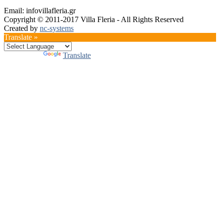
Email: info
villafleria.gr
Copyright © 2011-2017 Villa Fleria - All Rights Reserved
Created by
nc-systems
Translate »
Powered by
Translate