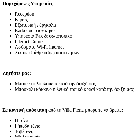
Παρεχόμενες Υπηρεσίες:
Reception
Κήπος
Εξωτερική πέργκολα
Barbeque στον κήπο
Υπηρεσία Fax & φωτοτυπικό
Internet Corner
Ασύρματο Wi-Fi Internet
Χώρος στάθμευσης αυτοκινήτων
Ζητήστε μας:
Μπουκέτο λουλούδια κατά την άφιξή σας
Μπουκάλι κόκκινο ή λευκό τοπικό κρασί κατά την άφιξή σας
Σε κοντινή απόσταση
από τη Villa Fleria μπορείτε να βρείτε:
Πισίνα
Γήπεδα τένις
Ταβέρνες
Mini markets